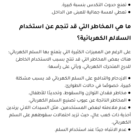
● تمنع حدوث التكدس بنسبة كبيرة.
● تعطي لمسة جمالية للمبنى من الداخل.
ما هي المخاطر التي قد تنجم عن استخدام
السلالم الكهربائية؟
على الرغم من المميزات الكثيرة التي يتمتع بها السلم الكهربائي؛
هناك بعض المخاطر التي قد تنتج بسبب الاستخدام الخاطئ
للدرج المتحرك الكهربائي، ويأتي على رأسها:
● الازدحام والتدافع على السلم الكهربائي قد يسبب مشكلة
كبيرة، خصوصًا في حالات الطوارئ.
● مخاطر فقدان التوازن والسقوط، وتحديدًا للأطفال.
● المخاطر الناتجة عن عيوب تصنيع السلم الكهربائي.
● عدم ملاءمته لبعض المستخدمين، مثل السيدات اللاتي يرتدين
أحذية ذات كعب عالٍ، حيث تزيد احتمالات سقوطهم على السلم
الكهربائي.
● عدم الانتباه جيدًا عند استخدام السلم.