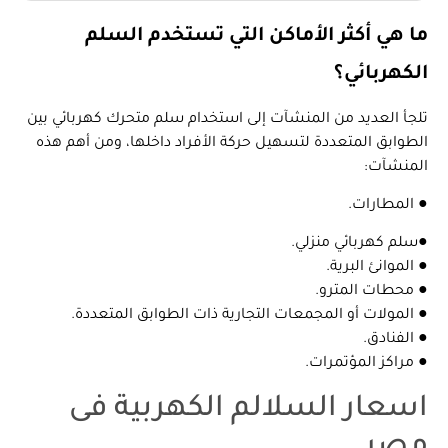
ما هي أكثر الأماكن التي تستخدم السلم
الكهربائي؟
تلجأ العديد من المنشآت إلى استخدام سلم متحرك كهربائي بين
الطوابق المتعددة لتسهيل حركة الأفراد داخلها، ومن أهم هذه
المنشآت:
● المطارات.
●سلم كهربائي منزلي.
● الموانئ البرية.
● محطات المترو.
● المولات أو المجمعات التجارية ذات الطوابق المتعددة.
● الفنادق.
● مراكز المؤتمرات.
اسعار السلالم الكهربية فى
مصر