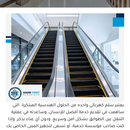
يعتبر سلم كهربائي واحده من الحلول الهندسية المبتكرة، التي
ساهمت في تقديم خدمة أفضل للإنسان، وساعدته في عملية
التنقل بين الطوابق بشكل آمن وسريع، ودون أي عناء يذكر. وإذا
كنت صاحب مؤسسة خدمية، أو تسعى لتجهيز المبنى الخاص بك