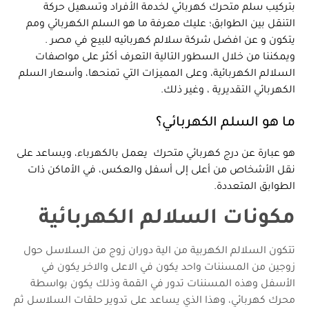
بتركيب سلم متحرك كهربائي لخدمة الأفراد وتسهيل حركة
التنقل بين الطوابق؛ عليك معرفة ما هو السلم الكهربائي ومم
يتكون و عن افضل شركة
سلالم كهربائيه للبيع في مصر
.
ويمكننا من خلال السطور التالية التعرف أكثر على مواصفات
السلالم الكهربائية، وعلى المميزات التي تمنحها، وأسعار السلم
الكهربائي التقديرية ، وغير ذلك.
ما هو السلم الكهربائي؟
هو عبارة عن درج كهربائي متحرك يعمل بالكهرباء، ويساعد على
نقل الأشخاص من أعلى إلى أسفل والعكس، في الأماكن ذات
الطوابق المتعددة.
مكونات السلالم الكهربائية
تتكون السلالم الكهربية من الية دوران زوج من السلاسل حول
زوجين من المسننات واحد يكون في الاعلى والاخر يكون في
الأسفل وهذه المسننات تدور في القمة وذلك يكون بواسطة
محرك كهربائي، وهذا الذي يساعد على تدوير حلقات السلاسل ثم