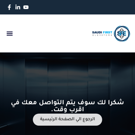
أعمال سابق
عن الشرك
آراء العمل
المنتجات وال
شكرا لك سوف يتم التواصل معك في
اقرب وقت.
الرجوع الي الصفحة الرئيسية