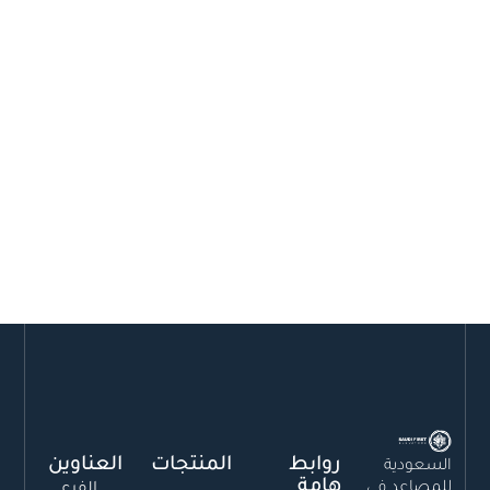
روابط
المنتجات
العناوين
السعودية
هامة
للمصاعد فى