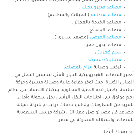
المصاعد التى تعمل بنظام السرعات المتغيرة (VVVF).
مصاعد هيدروليكيك
.
مصاعد مطاعم
.( للفيلات والمطاعم).
مصاعد الخدمة بالعمائر .
مصاعد البضائع .
مصاعد المرضى
(مصعد سريرى ).
مصاعد بدون حفر .
سلم كهربائي
مشايات متحركة
.
تركيب وصيانة
أبراج للمصاعد
تُعتبر المصاعد الهيدروليكية الخيار الأمثل لتحسين التنقل في
المباني الكبيرة، حيث توفر كفاءة عالية وصيانة ميسرة وحركة
سلسة. باختيار هذه التقنية المتطورة، يمكنك الاعتماد على نظام
رفع موثوق يلبي احتياجات النقل الرأسي بكل سهولة وأمان.
للمزيد من المعلومات ولطلب خدمات تركيب و شركة صيانة
مصاعد في مصر تواصل معنا الآن شركة فرست السعودية
للمصاعد والسلالم المتحركة في مصر
قد يهمك أيضًا: