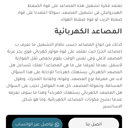
تعتمد فكرة تشغيل هذه المصاعد على قوة الضغط
الهيدروليكي في تشغيل المصعد، سواءًا اعتمدنا على قوة
ضغط الزيت أو قوة ضغط الهواء.
المصاعد الكهربائية
كذلك من انواع المصاعد حسب نظام التشغيل ما تعرف ب
(مصاعد الجر) حيث نعتمد على قوة موتور كهربائي قوي يجر عربة
المصعد لأعلي وفي نفس الوقت يقوم بخفض ثقل الموازنة
لأسفل، بعدما تعرفنا على ما هي المصاعد؟ لعلك تتساءل هل
المصعد الكهربائي يستهلك كهرباء؟ للإجابة على هذا السؤال
لابد من معرفة نوع المصعد، وقوته، وكفاءة المحرك، وطول
المسافة، وحمولة المصعد، كل هذه العوامل تجيب على السؤال
هل المصعد الكهربائي يستهلك كهرباء؟ وهذا ما سوف نعرفه
عندما نشرح مكونات المصاعد الكهربائية، وما هو شكل
الاسانسير.
اتصل بنا
تواصل عبر الواتساب