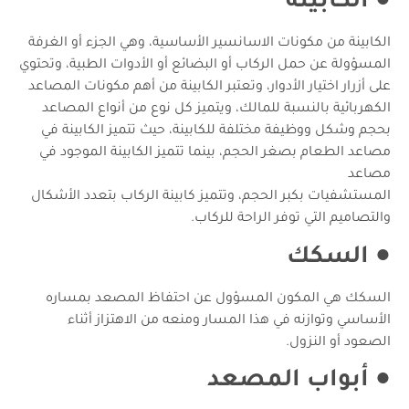
●
الكابينة
الكابينة من مكونات الاسانسير الأساسية، وهي الجزء أو الغرفة
المسؤولة عن حمل الركاب أو البضائع أو الأدوات الطبية، وتحتوي
على أزرار اختيار الأدوار، وتعتبر الكابينة من أهم مكونات المصاعد
الكهربائية بالنسبة للمالك، ويتميز كل نوع من أنواع المصاعد
بحجم وشكل ووظيفة مختلفة للكابينة، حيث تتميز الكابينة في
مصاعد الطعام بصغر الحجم، بينما تتميز الكابينة الموجود في
مصاعد
المستشفيات بكبر الحجم، وتتميز كابينة الركاب بتعدد الأشكال
والتصاميم التي توفر الراحة للركاب.
●
السكك
السكك هي المكون المسؤول عن احتفاظ المصعد بمساره
الأساسي وتوازنه في هذا المسار ومنعه من الاهتزاز أثناء
الصعود أو النزول.
●
أبواب المصعد